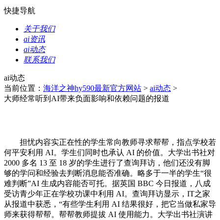
快捷导航
关于我们
ai资讯
ai动态
联系我们
ai动态
当前位置：
海洋之神hy590最新官方网站
>
ai动态
>
大师经常听到AI带来负面影响和依赖问题的报道
担忧内容实正在性的学生常向教师寻求帮帮，指点学校若
何平安利用 AI。学生们同时也承认 AI 的价值。大学出书社对
2000 多名 13 至 18 岁的学生进行了查询拜访，他们还没有脚
够的学问和经验去判断消息能否准确。略多于一半的学生“很
难判断”AI 生成内容能否可托。据英国 BBC 今日报道，八成
受访青少年正在学校功课中利用 AI。查询拜访显示，IT之家
从报道中获悉，“有些学生利用 AI 结果很好，把它当做私家导
师来获得帮帮。帮帮教师提拔 AI 使用能力。大学出书社演讲