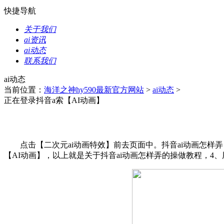
快捷导航
关于我们
ai资讯
ai动态
联系我们
ai动态
当前位置：
海洋之神hy590最新官方网站
>
ai动态
>
正在登录抖音a索【AI动画】
点击【二次元ai动画特效】前去页面中。抖音ai动画怎样弄？
【AI动画】，以上就是关于抖音ai动画怎样弄的操做教程，4