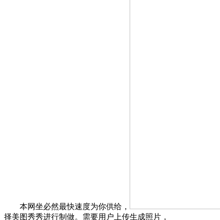
本网坐必然最快速度为你供给，
择美图秀秀进行制做。需要用户上传生成照片，