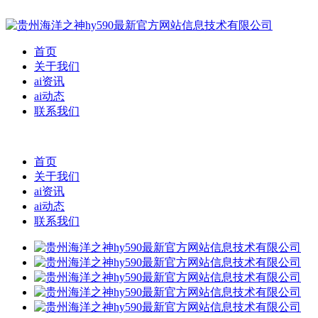
首页
关于我们
ai资讯
ai动态
联系我们
首页
关于我们
ai资讯
ai动态
联系我们