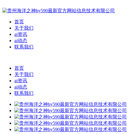
首页
关于我们
ai资讯
ai动态
联系我们
首页
关于我们
ai资讯
ai动态
联系我们