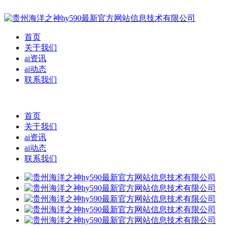
首页
关于我们
ai资讯
ai动态
联系我们
首页
关于我们
ai资讯
ai动态
联系我们