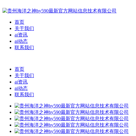
首页
关于我们
ai资讯
ai动态
联系我们
首页
关于我们
ai资讯
ai动态
联系我们