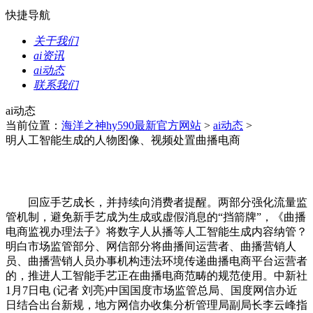
快捷导航
关于我们
ai资讯
ai动态
联系我们
ai动态
当前位置：
海洋之神hy590最新官方网站
>
ai动态
>
明人工智能生成的人物图像、视频处置曲播电商
回应手艺成长，并持续向消费者提醒。两部分强化流量监
管机制，避免新手艺成为生成或虚假消息的“挡箭牌”，《曲播
电商监视办理法子》将数字人从播等人工智能生成内容纳管？
明白市场监管部分、网信部分将曲播间运营者、曲播营销人
员、曲播营销人员办事机构违法环境传递曲播电商平台运营者
的，推进人工智能手艺正在曲播电商范畴的规范使用。中新社
1月7日电 (记者 刘亮)中国国度市场监管总局、国度网信办近
日结合出台新规，地方网信办收集分析管理局副局长李云峰指