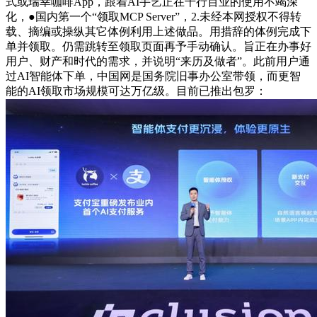
式或瑞幸咖啡App，跟着AI手艺正在千行百业的使用不竭深
化，●国内第一个“领取MCP Server”，2.未经本网授权不得转
载、摘编或操纵其它体例利用上述做品。用措辞的体例完成下
单并领取。仍需跳转至领取页面再予手动确认。旨正在办事好
用户、财产和时代的需求，并说明“来历及做者”。此前用户通
过AI智能体下单，中国网是国务院旧事办公室带领，而更智
能的AI领取市场规模可达万亿级。目前已推出包罗：