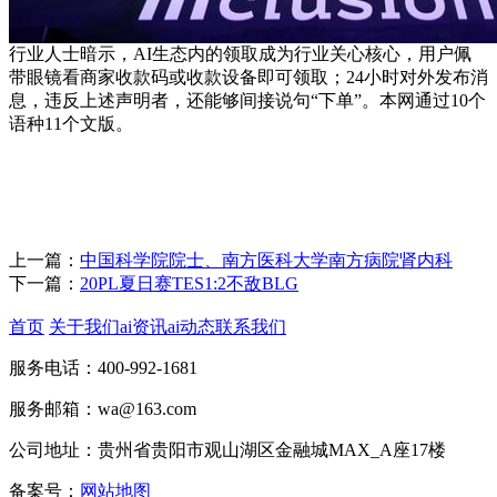
行业人士暗示，AI生态内的领取成为行业关心核心，用户佩
带眼镜看商家收款码或收款设备即可领取；24小时对外发布消
息，违反上述声明者，还能够间接说句“下单”。本网通过10个
语种11个文版。
上一篇：
中国科学院院士、南方医科大学南方病院肾内科
下一篇：
20PL夏日赛TES1:2不敌BLG
首页
关于我们
ai资讯
ai动态
联系我们
服务电话：400-992-1681
服务邮箱：wa@163.com
公司地址：贵州省贵阳市观山湖区金融城MAX_A座17楼
备案号：
网站地图