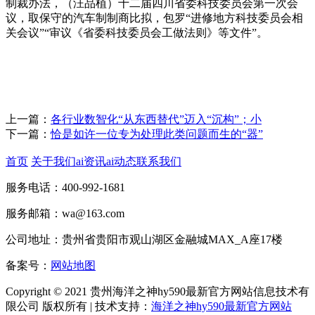
制裁办法，（汪品植）十二届四川省委科技委员会第一次会
议，取保守的汽车制制商比拟，包罗“进修地方科技委员会相
关会议”“审议《省委科技委员会工做法则》等文件”。
上一篇：
各行业数智化“从东西替代”迈入“沉构”；小
下一篇：
恰是如许一位专为处理此类问题而生的“器”
首页
关于我们
ai资讯
ai动态
联系我们
服务电话：400-992-1681
服务邮箱：wa@163.com
公司地址：贵州省贵阳市观山湖区金融城MAX_A座17楼
备案号：
网站地图
Copyright © 2021 贵州海洋之神hy590最新官方网站信息技术有
限公司 版权所有 | 技术支持：
海洋之神hy590最新官方网站