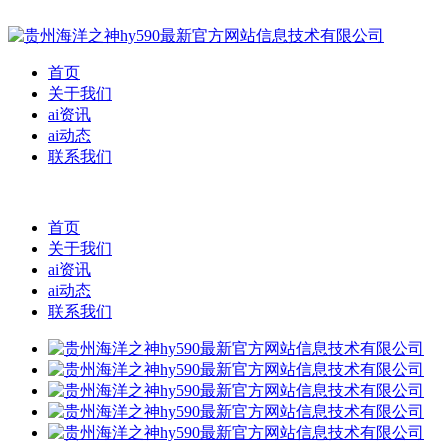
首页
关于我们
ai资讯
ai动态
联系我们
首页
关于我们
ai资讯
ai动态
联系我们