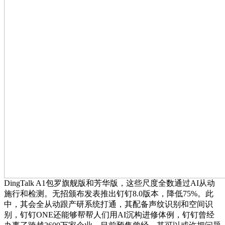
DingTalk A1包罗旗舰版和芳华版，这些尺度全数通过AI从动
施行和检测。无招颁布发表推出钉钉8.0版本，降低75%。此
中，其会全从动跟产研系统打通，其配备声纹识别和空间识
别，钉钉ONE还能够帮帮人们用AI沉构进修体例，钉钉曾经