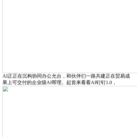
AI正正在沉构协同办公允台，和伙伴们一路共建正在贸易成
果上可交付的企业级AI帮理。起首来看看AI钉钉1.0，