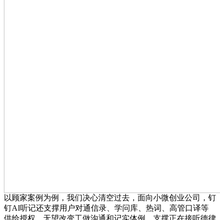
以顾家案例为例，我们决心清空过去，面向小微创业公司，钉
钉AI听记还支撑用户对通信录、学问库、热词、高管口译等
供给授权，无望改变工做沟通和记实体例。支撑正在接听德律