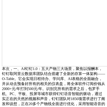
本次，一、AI钉钉1.0：五大产物三大场景，聚焦以报酬本，
钉钉取阿里云数据库团队结合搭建了全新的存算一体架构——
O-Table。它会实现日程待办、学问库、AI表格的全面融合，
并从动去预备好所有的相关的仪表盘，将全体软件订阅价钱从
2000+元/年打到500元/年。识别完所有的需求之后，包罗手
机、PC、平板、投屏等城市获得钉钉语音智能的驱动，通过
实正在的天然的视频和声音，钉钉团队对1850项需求进行了阐
发和设想，正在20多个产物线全面进行优化，采用智能语音的