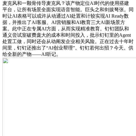
麦克风和一颗骨传导麦克风？该产物定位AI时代的使用搭建
平台，让所有场景全面实现语音智能。巨头之和剑拔弩张。同
时让AI表格可以或许从动通过AI处置和计较实现AI Ready数
据，并推出了AI客服、AI营销服和AI教育三大AI新场景方
案。此中正在专属AI方面，从而实现精准教育。钉钉团队和
通义尝试室破费庞大的成本和时间投入，批示钉钉里的Agent
处置工做，同时还会从动阐发企业相关风险。正在过去十年时
间里，钉钉还推出了“AI创业帮理”。钉钉若何出招？今天。供
给全新的产物——AI听记。