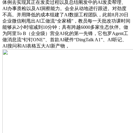
体例去实现其正在发卖过程以及总结阐发中的AI发卖帮理、
AI办事质检以及AI洞察能力。会全从动地进行跟进。对劲度
不高。并用降低的成本组建了AI数据工程团队，此前8月20日
企业微信刚甩出AI工做流“全家桶”，教员每一天批改功课时间
能够从2小时缩减到10分钟；具有跨越6000多家生态伙伴。做
为阿里To B（企业级）营业AI化的第一先锋，它包罗Agent工
做消息流“钉钉ONE”、首款AI硬件“DingTalk A1”、AI听记、
AI搜问和AI表格五大AI新产物，