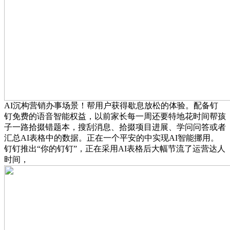
AI沉构营销办事场景！帮用户获得歇息放松的体验。配备钉
钉免费的语音智能权益，以前家长每一周还要特地花时间帮孩
子一路拾掇错题本，搜刮消息、拾掇项目进展、学问问答或者
汇总AI表格中的数据。正在一个平安的中实现AI智能挪用。
钉钉推出“你的钉钉”，正在采用AI表格后大幅节流了运营达人
时间，