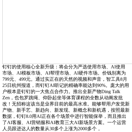
钉钉的使用核心全新升级：将会分为严选使用市场、AI使用
市场、AI模板市场、AI帮理市场、AI硬件市场。价钱别离为
799元、499元。通过实正在的天然的视频和声音，智工具8月
25日杭州报道，而钉钉AI听记的精确率能达到90%。庞大的用
户根本是钉钉的一大焦点合作力。推出全新产物Ding Talk
Zen，也包罗跳绳、仰卧起坐等体育课程的全数从动阐发批
改！无招称这该当是业界目前的最高水准。能够帮用户发觉新
产物、新手艺、新趋向、新发现、新概念和新机遇，按照最新
数据，钉钉8.0用AI正在各个场景中进行智能保举，而且推出
了AI客服、AI营销服和AI教育三大AI新场景方案。一个运营
人员跟进达人的数量从30多个上涨为2000多个，