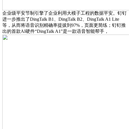
企业级平安节制引擎了企业利用大模子工程的数据平安。钉钉
进一步推出了DingTalk B1、DingTalk B2、DingTalk A1 Lite
等，从而将语音识别精确率提拔到97%，页面更简练；钉钉推
出的首款AI硬件“DingTalk A1”是一款语音智能帮手，