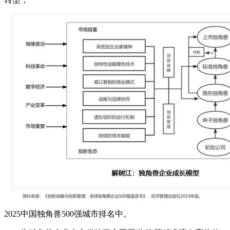
2025中国独角兽500强城市排名中。