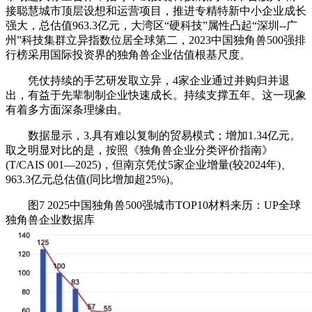
接聪慧城市顶层设想和运营项目，推进专精特新中小企业成长
强大，总估值963.3亿元，大湾区“硬科技”属性凸起“深圳--广
州”科技集群立异指数位居全球第二，2023中国独角兽500强排
行榜采用国际投资界的独角兽企业估值根基尺度。
凭仗持续的手艺研发取立异，4家企业通过并购归并退
出，有益于先辈制制企业快速成长。持续支撑五年。这一现象
有着多方面深条理缘由。
数据显示，3.具有难以复制的贸易模式；增加1.34亿元。
取之明显对比的是，按照《独角兽企业分类评价指南》
(T/CAIS 001—2025)，但南京凭仗5家企业增量(较2024年)、
963.3亿元总估值(同比增加超25%)。
图7 2025中国独角兽500强城市TOP10材料来历：UP全球
独角兽企业数据库