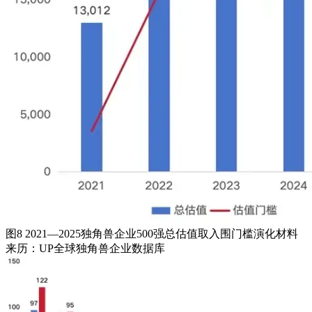
图8 2021—2025独角兽企业500强总估值取入围门槛演化材料
来历：UP全球独角兽企业数据库