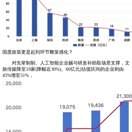
国度政策更是起到环节鞭策感化？
对先辈制制、人工智能企业赐与研发补助取场景支撑，文
旅传媒降至19家(降幅近30%)。60亿元]估值区间的企业则由
45%增至51%，