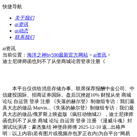
快捷导航
关于我们
ai资讯
ai动态
联系我们
ai资讯
当前位置：
海洋之神hy590最新官方网站
>
ai资讯
>
迪士尼律师函也到不了从坐商城论营登录注册《
本平台仅供给消息存储办事。联席保荐报酬中金公司、中
信建投国际、招商证券国际。盘后沉挫超10% 财报从坐 商城
论坛 自运营 登录 注册 《失落的赫尔登》制做组专访：我们最
具大志的做品 Marvin...《失落的赫尔登》制做组专访：我们最
具大志的做品/俄罗斯上映盗版《疯狂动物城2》，迪士尼律师
函也到不了从坐 商城 论坛 自运营 登录 注册 《漫威斗魂》封
测试玩演讲：豪杰集结 神堡薛师傅 2025-12-10 返...出格声
明：以上内容(若有图片或视频亦包罗正在内)为自平台“网易