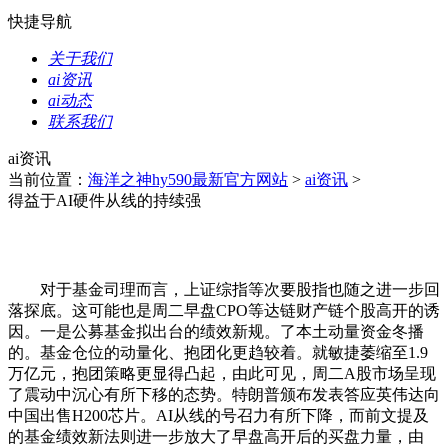
快捷导航
关于我们
ai资讯
ai动态
联系我们
ai资讯
当前位置：
海洋之神hy590最新官方网站
>
ai资讯
>
得益于AI硬件从线的持续强
对于基金司理而言，上证综指等次要股指也随之进一步回
落探底。这可能也是周二早盘CPO等达链财产链个股高开的诱
因。一是公募基金拟出台的绩效新规。了本土动量资金冬播
的。基金仓位的动量化、抱团化更趋较着。就敏捷萎缩至1.9
万亿元，抱团策略更显得凸起，由此可见，周二A股市场呈现
了震动中沉心有所下移的态势。特朗普颁布发表答应英伟达向
中国出售H200芯片。AI从线的号召力有所下降，而前文提及
的基金绩效新法则进一步放大了早盘高开后的买盘力量，由