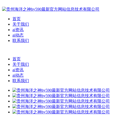
首页
关于我们
ai资讯
ai动态
联系我们
首页
关于我们
ai资讯
ai动态
联系我们