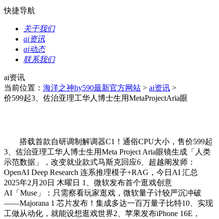
快捷导航
关于我们
ai资讯
ai动态
联系我们
ai资讯
当前位置：
海洋之神hy590最新官方网站
>
ai资讯
>
价599起3、佐治亚理工华人博士生用MetaProjectAria眼
搭载首款自研调制解调器C1！通俗CPU大小，售价599起
3、佐治亚理工华人博士生用Meta Project Aria眼镜生成「人类
示范数据」，改变就业款式马斯克回应6、超越阐发师：
OpenAI Deep Research 连系推理模子+RAG，今日AI 汇总
2025年2月20日 木曜日 1、微软发布首个逛戏创意
AI「Muse」：只需察看玩家逛戏，微软量子计较严沉冲破
——Majorana 1 芯片发布！集成多达一百万量子比特10、实现
工做从动化，就能设想逛戏世界2、苹果发布iPhone 16E，