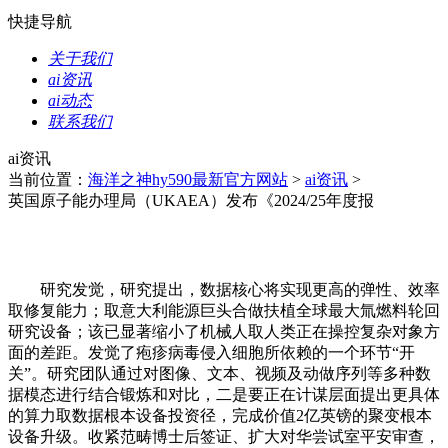
快捷导航
关于我们
ai资讯
ai动态
联系我们
ai资讯
当前位置：
海洋之神hy590最新官方网站
>
ai资讯
>
英国原子能办理局（UKAEA）发布《2024/25年度报
研究发觉，研究提出，数据核心将实现更高的弹性、效率
取修复能力；取意大利能源巨头合做扶植全球最大氚燃料轮回
研究设备；该已显著缩小了机械人取人类正在操控复杂对象方
面的差距。发觉了疱疹病毒侵入细胞所依赖的一个环节“开
关”。研究团队通过对图像、文本、视频及动做序列等多种数
据模态进行结合锻炼和对比，二是要正在计谋层面提出更具体
的算力取数据根本设备投资径，完成价值2亿英镑的聚变根本
设备升级。收紧范畴博士后签证、扩大对华尝试室平安审查，