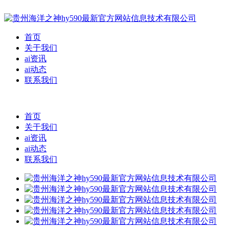
首页
关于我们
ai资讯
ai动态
联系我们
首页
关于我们
ai资讯
ai动态
联系我们