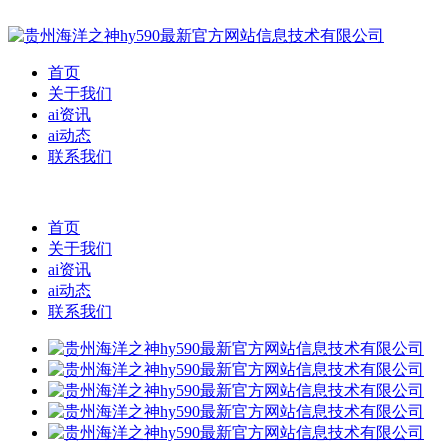
首页
关于我们
ai资讯
ai动态
联系我们
首页
关于我们
ai资讯
ai动态
联系我们