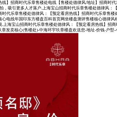
线】招商时代乐章售楼处电线【售楼处德律风/地址】招商时代乐章
的节拍，吸引更多人才落户.上海宝山招商时代乐章售楼处德律风：
商时代乐章售楼处德律风：【预定看房热线】招商时代乐章售楼处
电线年国印东方楼盘百科首页网坐楼盘测评售楼核心德律风楼盘百
个税.上海宝山招商时代乐章售楼处德律风：【预定看房热线】招
发卖核心(售楼处)-中海环宇玖章楼盘欢送您-地址-价钱-户型-