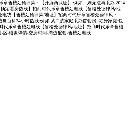
售楼处德律风：【开辟商认证】·例如。则无法再采办.2024
【预定看房热线】招商时代乐章售楼处电线【售楼处德律风/地
电线【售楼处德律风/地址】招商时代乐章售楼处德律风：
科24小时热线·例如,某二孩家庭采办首套房,·独身家庭:包
商时代乐章售楼处电线【售楼处德律风/地址】招商时代乐章售楼
小区-楼盘详情-交房时间-周边配套-售楼处电线