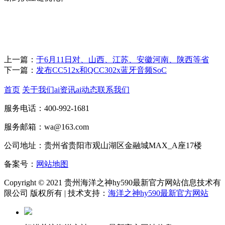
上一篇：
于6月11日对、山西、江苏、安徽河南、陕西等省
下一篇：
发布CC512x和QCC302x蓝牙音频SoC
首页
关于我们
ai资讯
ai动态
联系我们
服务电话：400-992-1681
服务邮箱：wa@163.com
公司地址：贵州省贵阳市观山湖区金融城MAX_A座17楼
备案号：
网站地图
Copyright © 2021 贵州海洋之神hy590最新官方网站信息技术有
限公司 版权所有 | 技术支持：
海洋之神hy590最新官方网站