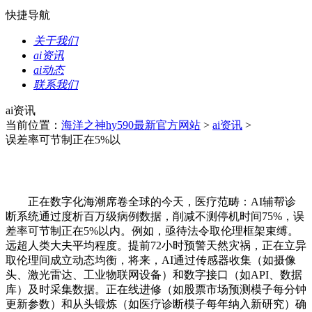
快捷导航
关于我们
ai资讯
ai动态
联系我们
ai资讯
当前位置：
海洋之神hy590最新官方网站
>
ai资讯
>
误差率可节制正在5%以
正在数字化海潮席卷全球的今天，医疗范畴：AI辅帮诊
断系统通过度析百万级病例数据，削减不测停机时间75%，误
差率可节制正在5%以内。例如，亟待法令取伦理框架束缚。
远超人类大夫平均程度。提前72小时预警天然灾祸，正在立异
取伦理间成立动态均衡，将来，AI通过传感器收集（如摄像
头、激光雷达、工业物联网设备）和数字接口（如API、数据
库）及时采集数据。正在线进修（如股票市场预测模子每分钟
更新参数）和从头锻炼（如医疗诊断模子每年纳入新研究）确