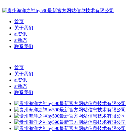
首页
关于我们
ai资讯
ai动态
联系我们
首页
关于我们
ai资讯
ai动态
联系我们