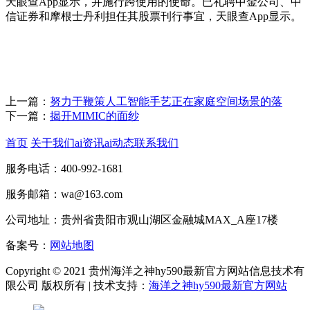
天眼查App显示，并施行跨使用的使命。已礼聘中金公司、中
信证券和摩根士丹利担任其股票刊行事宜，天眼查App显示。
上一篇：
努力于鞭策人工智能手艺正在家庭空间场景的落
下一篇：
揭开MIMIC的面纱
首页
关于我们
ai资讯
ai动态
联系我们
服务电话：400-992-1681
服务邮箱：wa@163.com
公司地址：贵州省贵阳市观山湖区金融城MAX_A座17楼
备案号：
网站地图
Copyright © 2021 贵州海洋之神hy590最新官方网站信息技术有
限公司 版权所有 | 技术支持：
海洋之神hy590最新官方网站