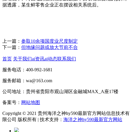
据透露，某生鲜零售企业正在摆设相关系统后。
上一篇：
参取10余项国度业尺度制定
下一篇：
但地缘问题或放大节前不合
首页
关于我们
ai资讯
ai动态
联系我们
服务电话：400-992-1681
服务邮箱：wa@163.com
公司地址：贵州省贵阳市观山湖区金融城MAX_A座17楼
备案号：
网站地图
Copyright © 2021 贵州海洋之神hy590最新官方网站信息技术有
限公司 版权所有 | 技术支持：
海洋之神hy590最新官方网站